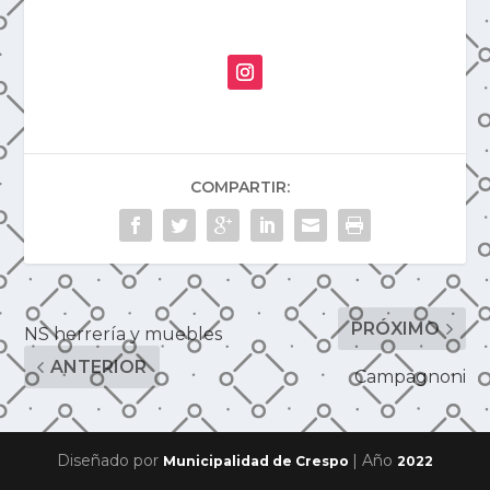
COMPARTIR:
PRÓXIMO
NS herrería y muebles
ANTERIOR
Campagnoni
Diseñado por
| Año
Municipalidad de Crespo
2022