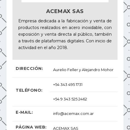
ACEMAX SAS
Empresa dedicada a la fabricación y venta de
productos realizados en acero inoxidable, con
exposición y venta directa al público, también
a través de plataformas digitales. Con inicio de
actividad en el año 2018.
DIRECCIÓN:
Aurelio Feller y Alejandro Mohor
+54 343 495 1731
TELÉFONO:
+54 9 343 525 2462
E-MAIL:
info@acemax.com.ar
PÁGINA WEB:
ACEMAX SAS