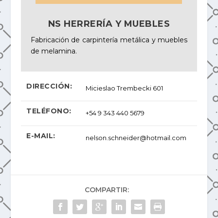
NS HERRERÍA Y MUEBLES
Fabricación de carpintería metálica y muebles
de melamina.
DIRECCIÓN:
Micieslao Trembecki 601
TELÉFONO:
+54 9 343 440 5679
E-MAIL:
nelson.schneider@hotmail.com
COMPARTIR: