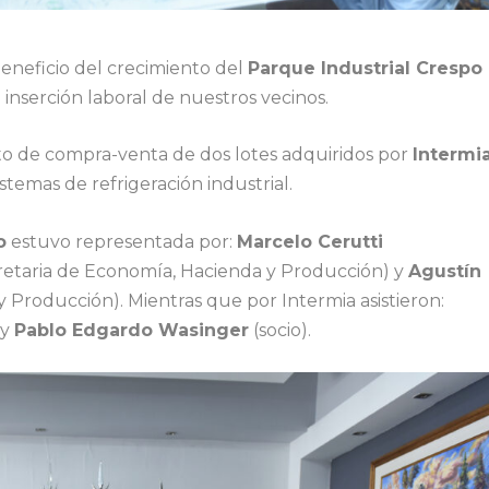
neficio del crecimiento del
Parque Industrial Crespo
 inserción laboral de nuestros vecinos.
eto de compra-venta de dos lotes adquiridos por
Intermi
stemas de refrigeración industrial.
o
estuvo representada por:
Marcelo Cerutti
retaria de Economía, Hacienda y Producción) y
Agustín
y Producción). Mientras que por Intermia asistieron:
 y
Pablo Edgardo Wasinger
(socio).