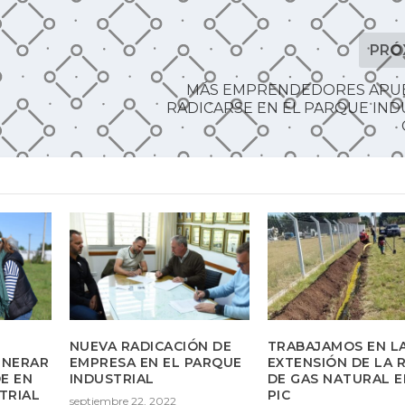
PRÓ
MÁS EMPRENDEDORES APU
RADICARSE EN EL PARQUE IND
NUEVA RADICACIÓN DE
TRABAJAMOS EN L
ENERAR
EMPRESA EN EL PARQUE
EXTENSIÓN DE LA 
E EN
INDUSTRIAL
DE GAS NATURAL E
TRIAL
PIC
septiembre 22, 2022