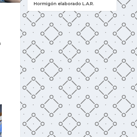
Hormigón elaborado L.A.R.
a