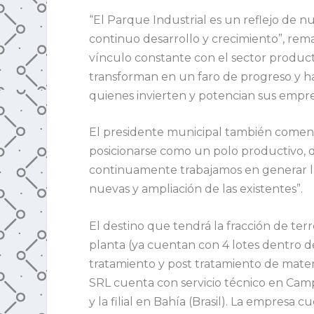
“El Parque Industrial es un reflejo de n
continuo desarrollo y crecimiento”, rem
vínculo constante con el sector product
transforman en un faro de progreso y h
quienes invierten y potencian sus empre
El presidente municipal también comen
posicionarse como un polo productivo, de
continuamente trabajamos en generar la
nuevas y ampliación de las existentes”.
El destino que tendrá la fracción de ter
planta (ya cuentan con 4 lotes dentro de
tratamiento y post tratamiento de mater
SRL cuenta con servicio técnico en Campa
y la filial en Bahía (Brasil). La empresa