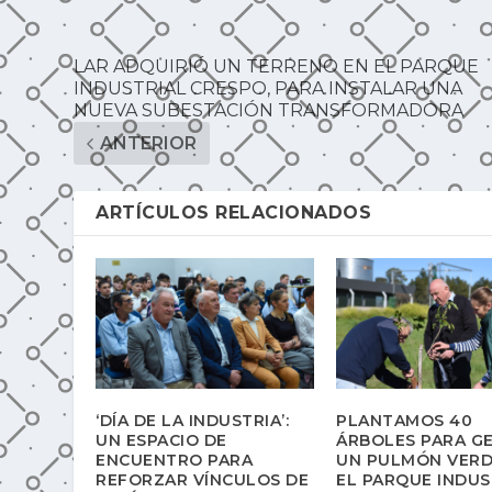
LAR ADQUIRIÓ UN TERRENO EN EL PARQUE
INDUSTRIAL CRESPO, PARA INSTALAR UNA
NUEVA SUBESTACIÓN TRANSFORMADORA
ANTERIOR
ARTÍCULOS RELACIONADOS
‘DÍA DE LA INDUSTRIA’:
PLANTAMOS 40
UN ESPACIO DE
ÁRBOLES PARA G
ENCUENTRO PARA
UN PULMÓN VERD
REFORZAR VÍNCULOS DE
EL PARQUE INDUS