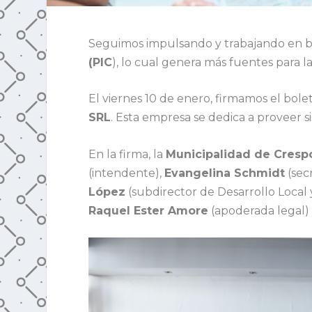
Seguimos impulsando y trabajando en be
(PIC
), lo cual genera más fuentes para la
El viernes 10 de enero, firmamos el bol
SRL
. Esta empresa se dedica a proveer si
En la firma, la
Municipalidad de Cresp
(intendente),
Evangelina Schmidt
(sec
López
(subdirector de Desarrollo Local 
Raquel Ester Amore
(apoderada legal)