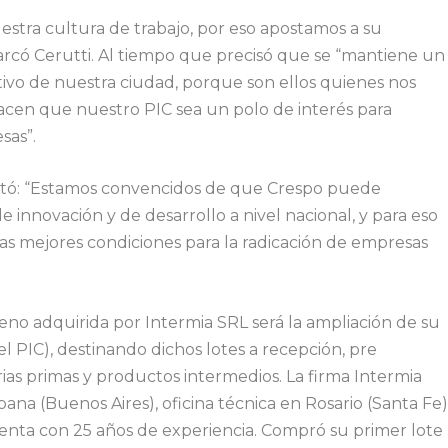
uestra cultura de trabajo, por eso apostamos a su
arcó Cerutti. Al tiempo que precisó que se “mantiene un
ivo de nuestra ciudad, porque son ellos quienes nos
acen que nuestro PIC sea un polo de interés para
sas”.
tó: “Estamos convencidos de que Crespo puede
 innovación y de desarrollo a nivel nacional, y para eso
s mejores condiciones para la radicación de empresas
reno adquirida por Intermia SRL será la ampliación de su
l PIC), destinando dichos lotes a recepción, pre
ias primas y productos intermedios. La firma Intermia
na (Buenos Aires), oficina técnica en Rosario (Santa Fe
 cuenta con 25 años de experiencia. Compró su primer lote