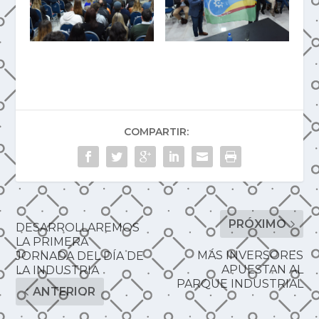
COMPARTIR:
PRÓXIMO
DESARROLLAREMOS
LA PRIMERA
MÁS INVERSORES
JORNADA DEL DÍA DE
APUESTAN AL
LA INDUSTRIA
PARQUE INDUSTRIAL
ANTERIOR